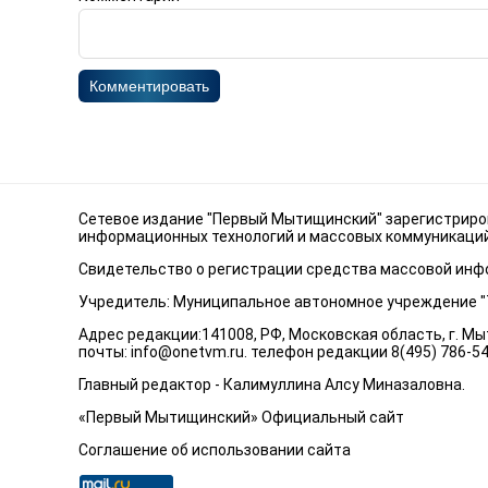
Комментировать
Сетевое издание "Первый Мытищинский" зарегистриров
информационных технологий и массовых коммуникаций 
Свидетельство о регистрации средства массовой инфо
Учредитель: Муниципальное автономное учреждение 
Адрес редакции:141008, РФ, Московская область, г. Мыт
почты:
info@onetvm.ru
. телефон редакции 8(495) 786-5
Главный редактор - Калимуллина Алсу Миназаловна.
«Первый Мытищинский» Официальный сайт
Соглашение об использовании сайта