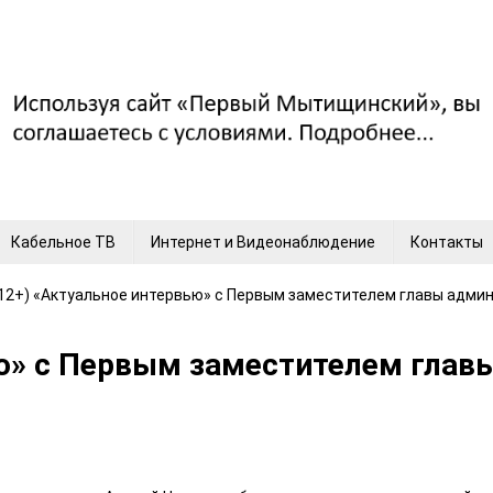
Кабельное ТВ
Интернет и Видеонаблюдение
Контакты
12+) «Актуальное интервью» с Первым заместителем главы адми
ью» с Первым заместителем глав
и