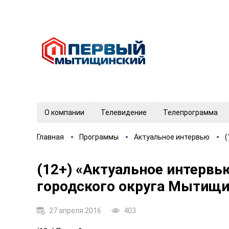
О компании
Телевидение
Телепрограмма
Главная
Программы
Актуальное интервью
(
(12+) «Актуальное интерв
городского округа Мытищ
27 апреля 2016
403