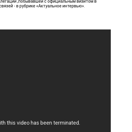
делегации ,побывавшей с официальным визитом в
вязей - в рубрике «Актуальное интервью».