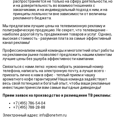
распространяется не только на сферу деятельности, но
и на доверительность во взаимоотношениях с
заказчиками, и на индивидуальный подход к ним, и на
принципы лояльности вне зависимости от величины
рекламного бюджета.
Мы предлагаем лучшие цены на телевизионную рекламу и
полиграфическую продукцию. Не секрет, что телевидение -
наиболее дорогой путь продвижения товаров и услуг. Однако,
высокая стоимость - разумная плата за самые эффективный
канал рекламы!
Профессионализм нашей команды и многолетний опыт работы
на рекламном рынке позволяют предложить нашим клиентам
лучшие цены без ущерба эффективности кампании.
Связаться с нами легко: нужно набрать указанный номер
телефона, написать на электронную почту, а лучше всего -
приехать лично к нам в офис - теплый прием и чашку
ароматного кофе гарантируем! Наша команда задействует
весь свой потенциал и богатый опыт, чтобы ваши рекламные
инвестиции принесли вам самые выгодные дивиденды!
Прием заявок на производство и размещение ТВ рекламы:
+7 (495) 786-54-04
+7 (495) 788-28-88
Электронный адрес:
info@onetvm.ru