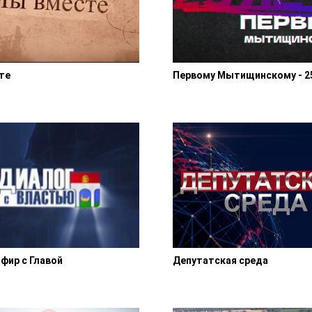
те
Первому Мытищинскому - 2
фир с Главой
Депутатская среда