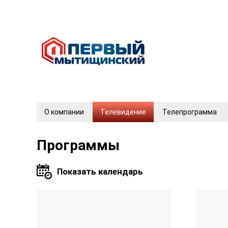
О компании
Телевидение
Телепрограмма
Программы