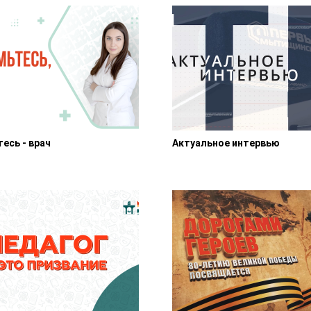
есь - врач
Актуальное интервью