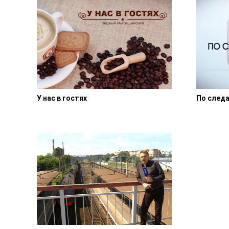
У нас в гостях
По след