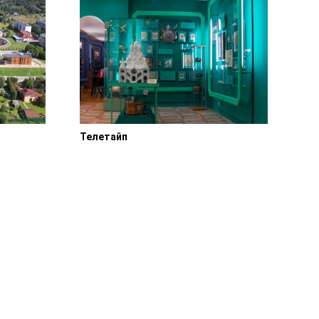
Телетайп