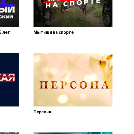
5 лет
Мытищи на спорте
Персона