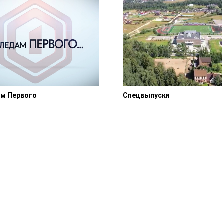
ам Первого
Спецвыпуски