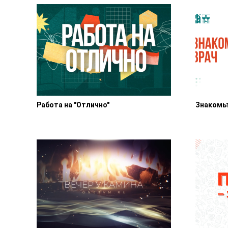
Работа на "Отлично"
Знакомьт