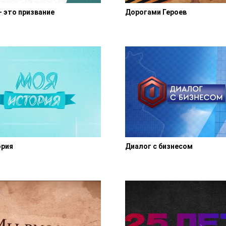
- это призвание
Дорогами Героев
ория
Диалог с бизнесом