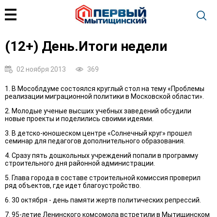
(12+) День.Итоги недели
02 ноября 2013
369
1. В Мособлдуме состоялся круглый стол на тему «Проблемы
реализации миграционной политики в Московской области».
2. Молодые ученые высших учебных заведений обсудили
новые проекты и поделились своими идеями.
3. В детско-юношеском центре «Солнечный круг» прошел
семинар для педагогов дополнительного образования.
4. Сразу пять дошкольных учреждений попали в программу
строительного дня районной администрации.
5. Глава города в составе строительной комиссия проверил
ряд объектов, где идет благоустройство.
6. 30 октября - день памяти жертв политических репрессий.
7. 95-летие Ленинского комсомола встретили в Мытищинском