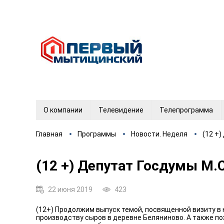
О компании
Телевидение
Телепрограмма
Главная
Программы
Новости. Неделя
(12 +
(12 +) Депутат Госдумы М
22 июня 2019
423
(12+) Продолжим выпуск темой, посвященной визиту в 
производству сыров в деревне Беляниново. А также п