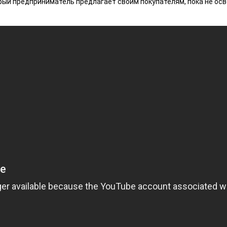
ый предприниматель предлагает своим покупателям, пока не осво