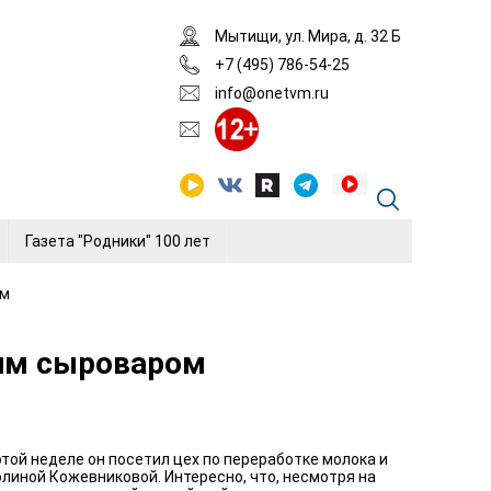
Мытищи, ул. Мира, д. 32 Б
+7 (495) 786-54-25
info@onetvm.ru
Газета "Родники" 100 лет
ом
ким сыроваром
той неделе он посетил цех по переработке молока и
линой Кожевниковой. Интересно, что, несмотря на