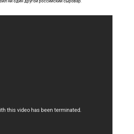
ил ни один другой российский сыровар.