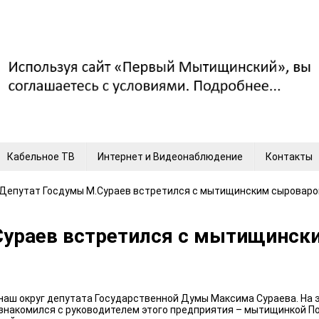
Кабельное ТВ
Интернет и Видеонаблюдение
Контакты
) Депутат Госдумы М.Сураев встретился с мытищинским сыровар
.Сураев встретился с мытищинс
наш округ депутата Государственной Думы Максима Сураева. На э
ознакомился с руководителем этого предприятия – мытищинкой По