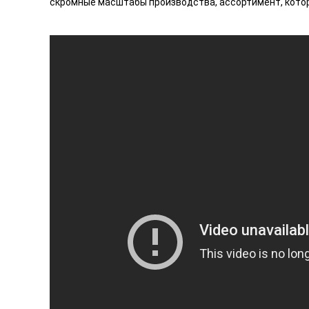
скромные масштабы производства, ассортимент, котор