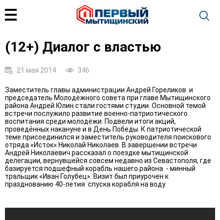
(12+) Диалог с властью
21 мая 2014
346
Заместитель главы администрации Андрей Гореликов и
председатель Молодёжного совета при главе Мытищинского
района Андрей Юлин стали гостями студии. Основной темой
встречи послужило развитие военно-патриотического
воспитания среди молодёжи. Подвели итоги акций,
проведённых накануне и в День Победы. К патриотической
теме присоединился и заместитель руководителя поискового
отряда «Исток» Николай Николаев. В завершении встречи
Андрей Николаевич рассказал о поездке мытищинской
делегации, вернувшейся совсем недавно из Севастополя, где
базируется подшефный корабль нашего района - минный
тральщик «Иван Голубец». Визит был приурочен к
празднованию 40-летия спуска корабля на воду.