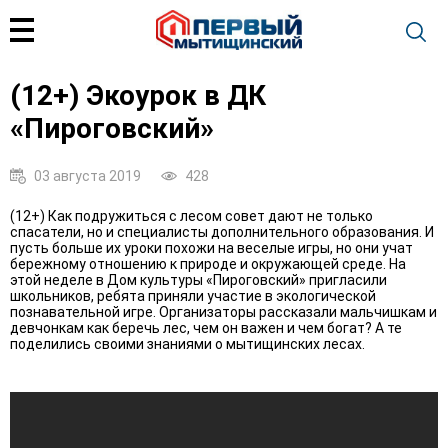
(12+) Экоурок в ДК
«Пироговский»
03 августа 2019
428
(12+) Как подружиться с лесом совет дают не только
спасатели, но и специалисты дополнительного образования. И
пусть больше их уроки похожи на веселые игры, но они учат
бережному отношению к природе и окружающей среде. На
этой неделе в Дом культуры «Пироговский» пригласили
школьников, ребята приняли участие в экологической
познавательной игре. Организаторы рассказали мальчишкам и
девчонкам как беречь лес, чем он важен и чем богат? А те
поделились своими знаниями о мытищинских лесах.