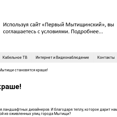
Кабельное ТВ
Интернет и Видеонаблюдение
Контакты
 Мытищи становятся краше!
краше!
я ландшафтных дизайнеров. И благодаря теплу, которое дарит нам
ной из оживленных улиц города Мытищи?