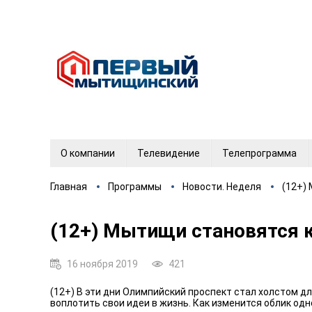
О компании
Телевидение
Телепрограмма
Главная
Программы
Новости. Неделя
(12+)
(12+) Мытищи становятся 
16 ноября 2019
421
(12+) В эти дни Олимпийский проспект стал холстом дл
воплотить свои идеи в жизнь. Как изменится облик од