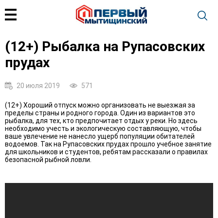
(12+) Рыбалка на Рупасовских
прудах
20 июля 2019
571
(12+) Хороший отпуск можно организовать не выезжая за
пределы страны и родного города. Один из вариантов это
рыбалка, для тех, кто предпочитает отдых у реки. Но здесь
необходимо учесть и экологическую составляющую, чтобы
ваше увлечение не нанесло ущерб популяции обитателей
водоемов. Так на Рупасовских прудах прошло учебное занятие
для школьников и студентов, ребятам рассказали о правилах
безопасной рыбной ловли.