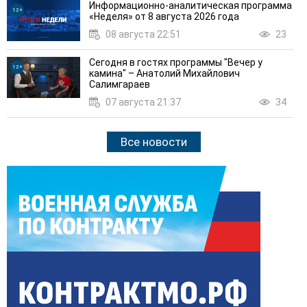
Информационно-аналитическая программа
12+
«Неделя» от 8 августа 2026 года
08 августа 22:51
23
Сегодня в гостях программы "Вечер у
12+
камина" – Анатолий Михайлович
Салимгараев
07 августа 21:37
34
Все новости