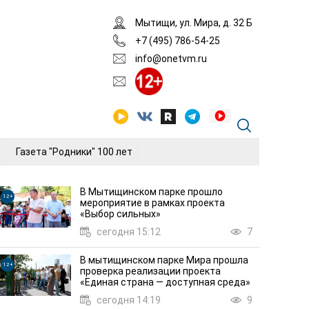
Мытищи, ул. Мира, д. 32 Б
+7 (495) 786-54-25
info@onetvm.ru
Газета "Родники" 100 лет
В Мытищинском парке прошло
12+
12+
мероприятие в рамках проекта
«Выбор сильных»
сегодня 15:12
7
В мытищинском парке Мира прошла
12+
проверка реализации проекта
«Единая страна — доступная среда»
сегодня 14:19
9