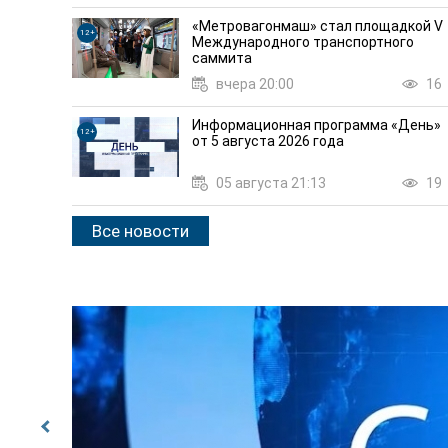
«Метровагонмаш» стал площадкой V
12+
Международного транспортного
саммита
вчера 20:00
16
Информационная программа «День»
12+
от 5 августа 2026 года
05 августа 21:13
19
Все новости