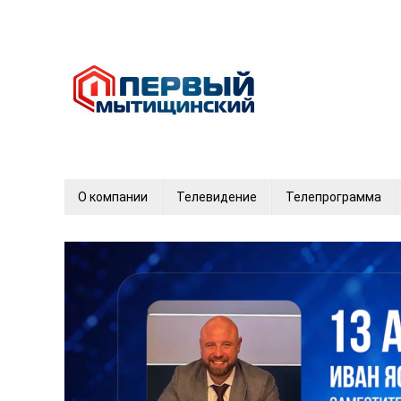
О компании
Телевидение
Телепрограмма
12+