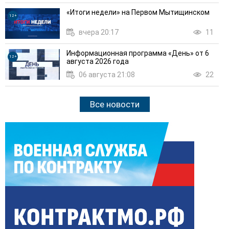
«Итоги недели» на Первом Мытищинском
12+
вчера 20:17
11
Информационная программа «День» от 6
12+
августа 2026 года
06 августа 21:08
22
Все новости