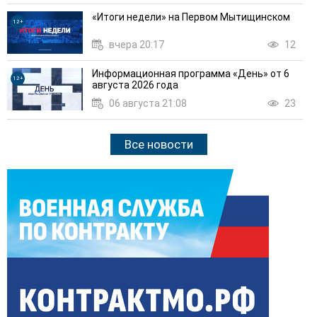
«Итоги недели» на Первом Мытищинском
12+
вчера 20:17
12
Информационная программа «День» от 6
12+
августа 2026 года
06 августа 21:08
23
Все новости