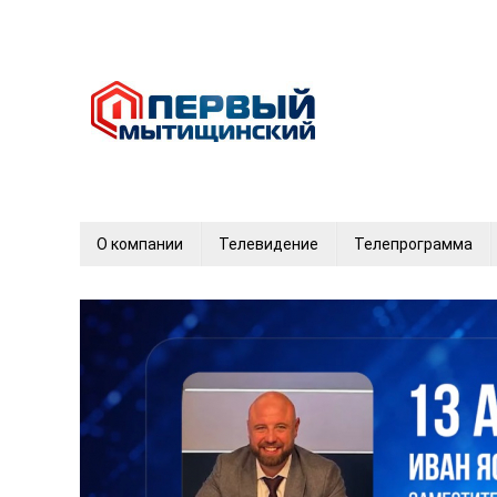
О компании
Телевидение
Телепрограмма
12+