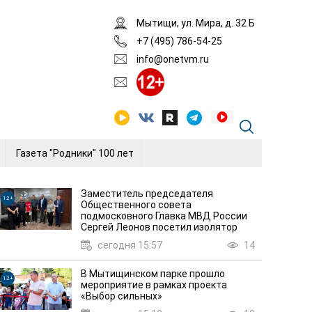
Мытищи, ул. Мира, д. 32 Б
+7 (495) 786-54-25
info@onetvm.ru
Газета "Родники" 100 лет
Заместитель председателя
12+
12+
Общественного совета
подмосковного Главка МВД России
Сергей Леонов посетил изолятор
сегодня 15:57
14
В Мытищинском парке прошло
12+
мероприятие в рамках проекта
«Выбор сильных»