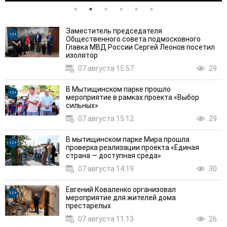
Заместитель председателя
12+
Общественного совета подмосковного
Главка МВД России Сергей Леонов посетил
изолятор
07 августа 15:57
29
В Мытищинском парке прошло
12+
мероприятие в рамках проекта «Выбор
сильных»
07 августа 15:12
29
В мытищинском парке Мира прошла
12+
проверка реализации проекта «Единая
страна — доступная среда»
07 августа 14:19
30
Евгений Коваленко организовал
12+
мероприятие для жителей дома
престарелых
07 августа 11:13
26