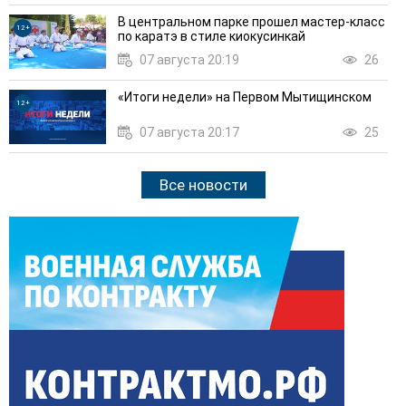
В центральном парке прошел мастер-класс
12+
по каратэ в стиле киокусинкай
07 августа 20:19
26
«Итоги недели» на Первом Мытищинском
12+
07 августа 20:17
25
Все новости