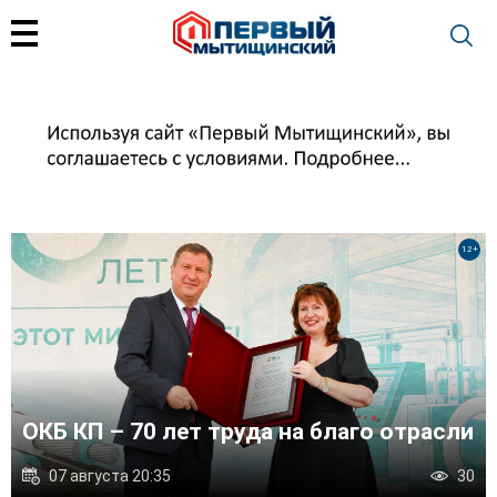
12+
с
ОКБ КП – 70 лет труда на благо отрасли
07 августа 20:35
30