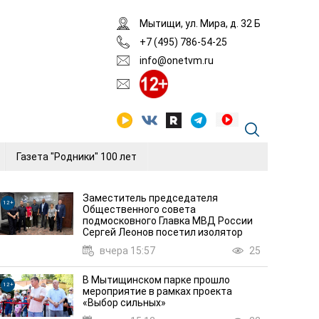
Мытищи, ул. Мира, д. 32 Б
+7 (495) 786-54-25
info@onetvm.ru
Газета "Родники" 100 лет
Заместитель председателя
12+
12+
Общественного совета
подмосковного Главка МВД России
Сергей Леонов посетил изолятор
вчера 15:57
25
В Мытищинском парке прошло
12+
мероприятие в рамках проекта
«Выбор сильных»