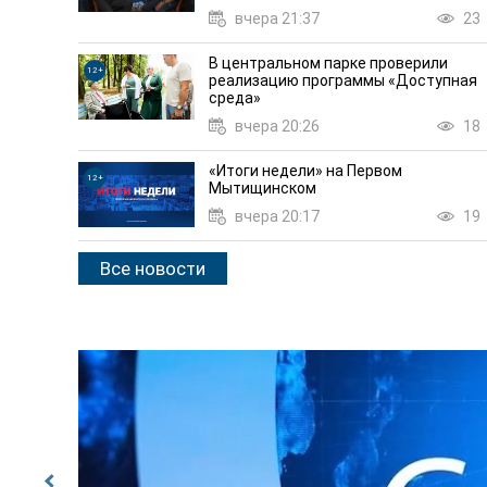
вчера 21:37
23
В центральном парке проверили
12+
реализацию программы «Доступная
среда»
вчера 20:26
18
«Итоги недели» на Первом
12+
Мытищинском
вчера 20:17
19
Все новости