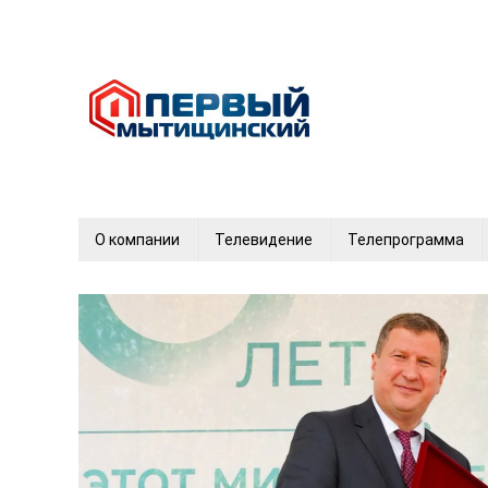
О компании
Телевидение
Телепрограмма
12+