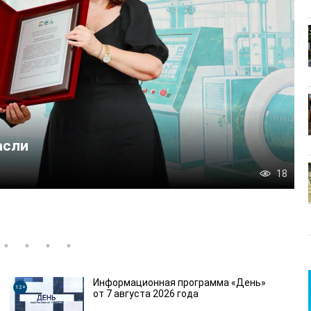
г с властью» заместитель главы округа Ива
Информационная программа «День»
12+
от 7 августа 2026 года