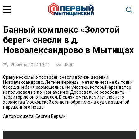
Банный комплекс «Золотой
берег» снесли в д.
Новоалександрово в Мытищах
20 июля 2024 19:41
4590
Сразу несколько построек снесли вблизи деревни
Новоалександрово. Летние веранды, металлические бытовки,
беседки и баня размещались на участке, который арендатор
использовал не по назначению. Добровольно освободить
территорию он отказался. В связи с чем, комитет лесного
хозяйства Московской области обратился в суд за защитой
нарушенного права.
Автор сюжета: Сергей Берзин