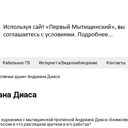
Кабельное ТВ
Интернет и Видеонаблюдение
Контакты
олвные души» Андриана Диаса
ана Диаса
о художника с мытищинской пропиской Андриана Диаса «Безмолвн
ссия и что разглядели зрители в его работах?