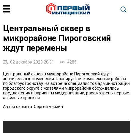
Центральный сквер в
микрорайоне Пироговский
ждут перемены
02 декабря 2023 20:31
4285
Центральный сквер в микрорайоне Пироговский ждут
значительные изменения. Планируются комплексные работы
по благоустройству. На встрече специалистов администрации
городского округа с жителями микрорайона обсуждались
предложения и варианты модернизации, рассмотрены первые
эскизные проекты.
Автор сюжета: Сергей Берзин