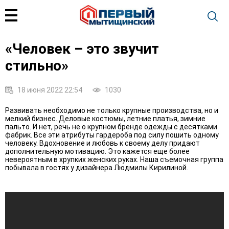
«Человек – это звучит
стильно»
18 июня 2022 22:54
1030
Развивать необходимо не только крупные производства, но и
мелкий бизнес. Деловые костюмы, летние платья, зимние
пальто. И нет, речь не о крупном бренде одежды с десятками
фабрик. Все эти атрибуты гардероба под силу пошить одному
человеку. Вдохновение и любовь к своему делу придают
дополнительную мотивацию. Это кажется еще более
невероятным в хрупких женских руках. Наша съемочная группа
побывала в гостях у дизайнера Людмилы Кирилиной.