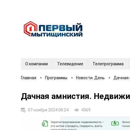
О компании
Телевидение
Телепрограмма
Главная
Программы
Новости. День
Дачная 
Дачная амнистия. Недвиж
07 ноября 2024 08:24
4369