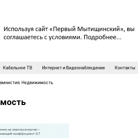
Кабельное ТВ
Интернет и Видеонаблюдение
Контакты
амнистия. Недвижимость
имость