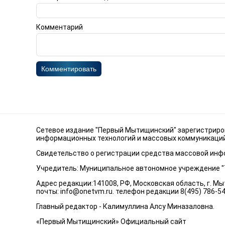
Комментарий
Комментировать
Сетевое издание "Первый Мытищинский" зарегистриров
информационных технологий и массовых коммуникаций 
Свидетельство о регистрации средства массовой инфо
Учредитель: Муниципальное автономное учреждение 
Адрес редакции:141008, РФ, Московская область, г. Мыт
почты:
info@onetvm.ru
. телефон редакции 8(495) 786-5
Главный редактор - Калимуллина Алсу Миназаловна.
«Первый Мытищинский» Официальный сайт