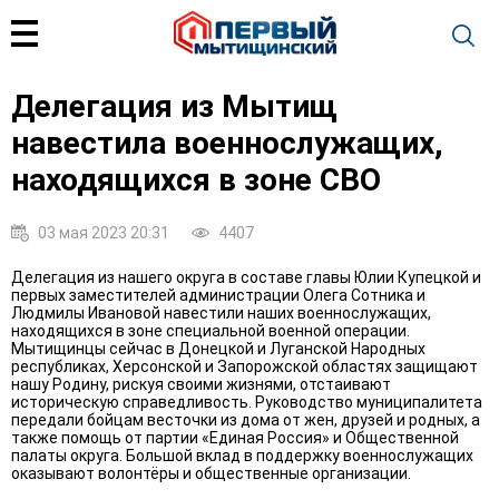
Делегация из Мытищ
навестила военнослужащих,
находящихся в зоне СВО
03 мая 2023 20:31
4407
Делегация из нашего округа в составе главы Юлии Купецкой и
первых заместителей администрации Олега Сотника и
Людмилы Ивановой навестили наших военнослужащих,
находящихся в зоне специальной военной операции.
Мытищинцы сейчас в Донецкой и Луганской Народных
республиках, Херсонской и Запорожской областях защищают
нашу Родину, рискуя своими жизнями, отстаивают
историческую справедливость. Руководство муниципалитета
передали бойцам весточки из дома от жен, друзей и родных, а
также помощь от партии «Единая Россия» и Общественной
палаты округа. Большой вклад в поддержку военнослужащих
оказывают волонтёры и общественные организации.