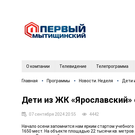
О компании
Телевидение
Телепрограмма
Главная
Программы
Новости. Неделя
Дети 
Дети из ЖК «Ярославский» 
07 сентября 2024 20:55
4442
Начало осени запомнится нам ярким стартом учебного 
1650 мест. На объекте площадью 22 тысячи кв. метро