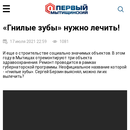
«Гнилые зубы» нужно лечить!
17 июля 2021 22:59
1081
И еще о строительстве социально значимых объектов. В этом
году в Мытищах отремонтируют три объекта
здравоохранения. Ремонт проводится в рамках
губернаторской программы. Неофициальное название которой
- «гнилые зубы». Сергей Берзин выяснял, можно ли их
вылечить?