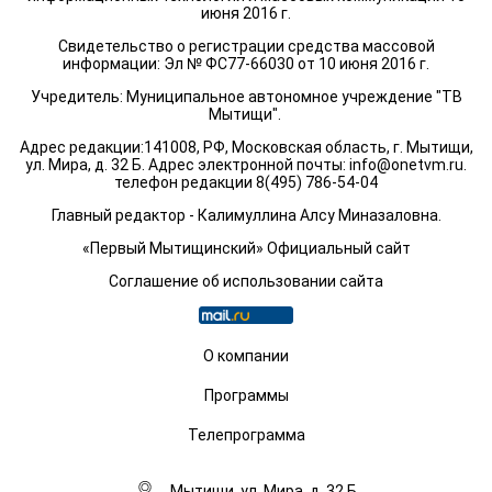
июня 2016 г.
Свидетельство о регистрации средства массовой
информации: Эл № ФС77-66030 от 10 июня 2016 г.
Учредитель: Муниципальное автономное учреждение "ТВ
Мытищи".
Адрес редакции:141008, РФ, Московская область, г. Мытищи,
ул. Мира, д. 32 Б. Адрес электронной почты:
info@onetvm.ru
.
телефон редакции 8(495) 786-54-04
Главный редактор - Калимуллина Алсу Миназаловна.
«Первый Мытищинский» Официальный сайт
Соглашение об использовании сайта
О компании
Программы
Телепрограмма
Мытищи, ул. Мира, д. 32 Б