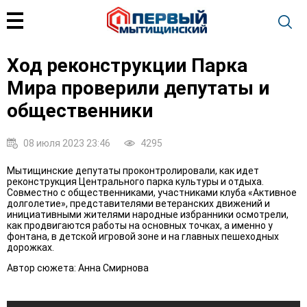
Ход реконструкции Парка
Мира проверили депутаты и
общественники
08 июля 2023 23:46
4295
Мытищинские депутаты проконтролировали, как идет
реконструкция Центрального парка культуры и отдыха.
Совместно с общественниками, участниками клуба «Активное
долголетие», представителями ветеранских движений и
инициативными жителями народные избранники осмотрели,
как продвигаются работы на основных точках, а именно у
фонтана, в детской игровой зоне и на главных пешеходных
дорожках.
Автор сюжета: Анна Смирнова