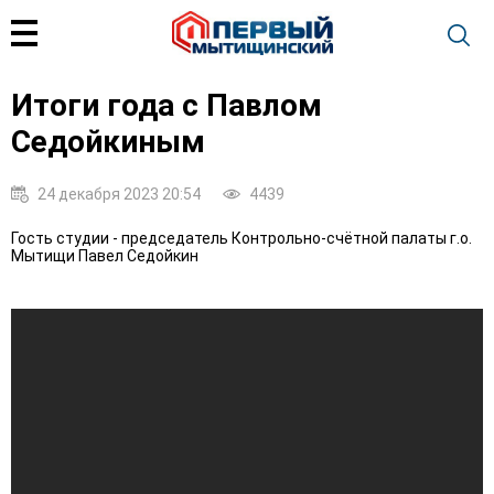
Итоги года с Павлом
Седойкиным
24 декабря 2023 20:54
4439
Гость студии - председатель Контрольно-счётной палаты г.о.
Мытищи Павел Седойкин