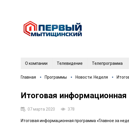
О компании
Телевидение
Телепрограмма
Главная
Программы
Новости. Неделя
Итого
Итоговая информационная п
07 марта 2020
378
Итоговая информационная программа «Главное за недел