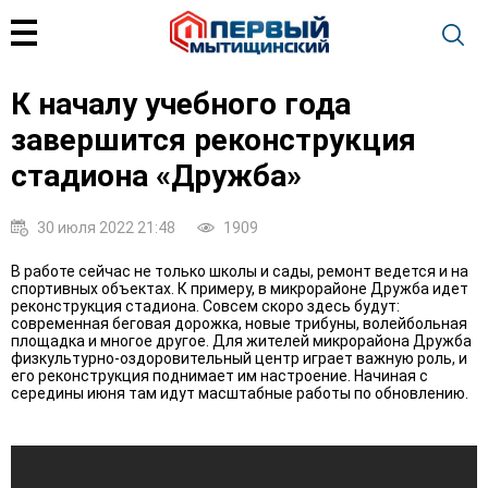
К началу учебного года
завершится реконструкция
стадиона «Дружба»
30 июля 2022 21:48
1909
В работе сейчас не только школы и сады, ремонт ведется и на
спортивных объектах. К примеру, в микрорайоне Дружба идет
реконструкция стадиона. Совсем скоро здесь будут:
современная беговая дорожка, новые трибуны, волейбольная
площадка и многое другое. Для жителей микрорайона Дружба
физкультурно-оздоровительный центр играет важную роль, и
его реконструкция поднимает им настроение. Начиная с
середины июня там идут масштабные работы по обновлению.