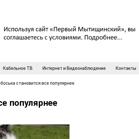
Кабельное ТВ
Интернет и Видеонаблюдение
Контакты
ебоська становится все популярнее
се популярнее