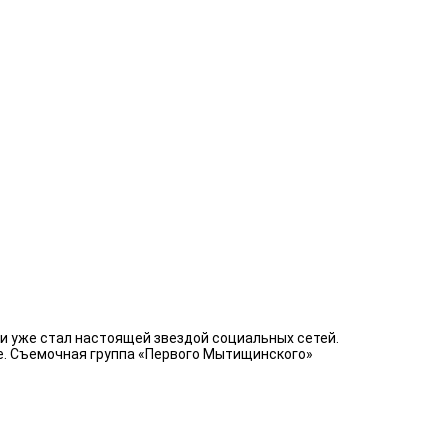
и уже стал настоящей звездой социальных сетей.
ие. Съемочная группа «Первого Мытищинского»