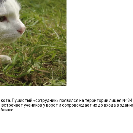
кота. Пушистый «сотрудник» появился на территории лицея № 34 
 встречает учеников у ворот и сопровождает их до входа в здан
оближе.