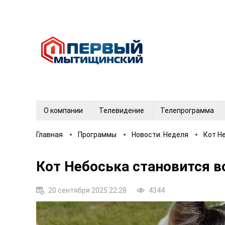
О компании
Телевидение
Телепрограмма
Главная
Программы
Новости. Неделя
Кот Н
Кот Небоська становится в
20 сентября 2025 22:28
4344