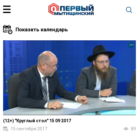
12+
(12+) "Круглый стол" 15 09 2017
15 сентября 2017
89