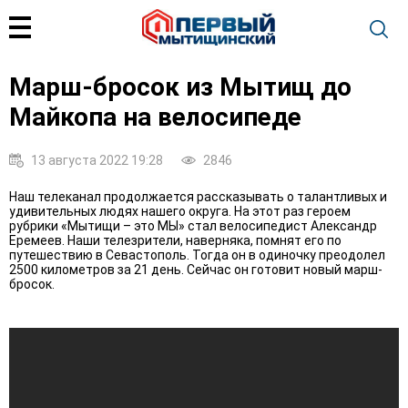
Марш-бросок из Мытищ до
Майкопа на велосипеде
13 августа 2022 19:28
2846
Наш телеканал продолжается рассказывать о талантливых и
удивительных людях нашего округа. На этот раз героем
рубрики «Мытищи – это МЫ» стал велосипедист Александр
Еремеев. Наши телезрители, наверняка, помнят его по
путешествию в Севастополь. Тогда он в одиночку преодолел
2500 километров за 21 день. Сейчас он готовит новый марш-
бросок.