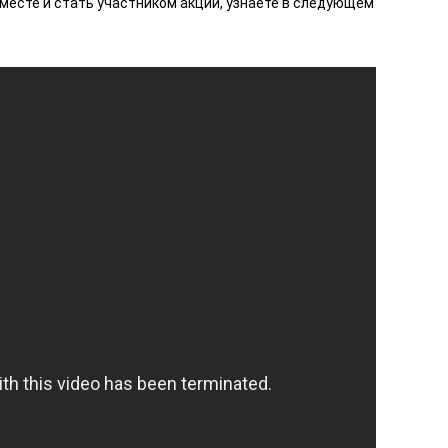
месте и стать участником акции, узнаете в следующем