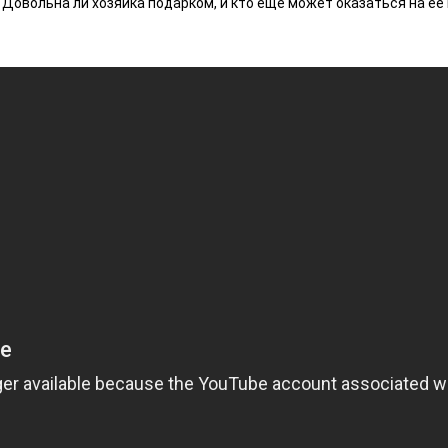
овольна ли хозяйка подарком, и кто еще может оказаться на ее 