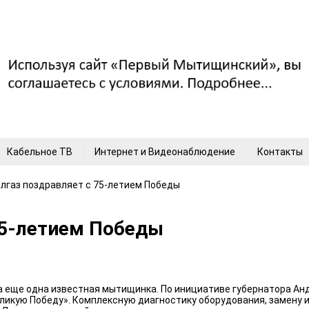
Кабельное ТВ
Интернет и Видеонаблюдение
Контакты
лгаз поздравляет с 75-летием Победы
75-летием Победы
ла еще одна известная мытищинка. По инициативе губернатора Ан
ликую Победу». Комплексную диагностику оборудования, замену 