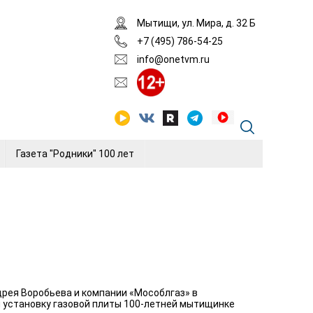
Мытищи, ул. Мира, д. 32 Б
+7 (495) 786-54-25
info@onetvm.ru
Газета "Родники" 100 лет
дрея Воробьева и компании «Мособлгаз» в
и установку газовой плиты 100-летней мытищинке