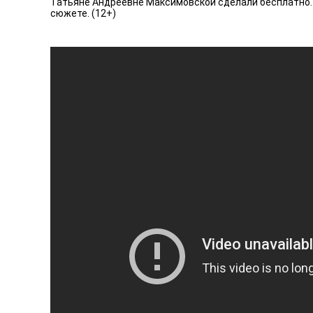
Татьяне Андреевне Максимовской сделали бесплатно. Д
сюжете. (12+)