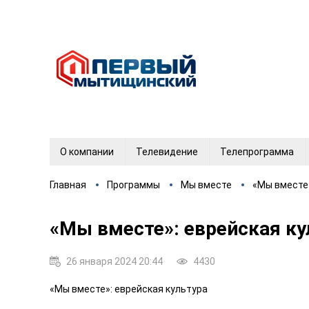
О компании
Телевидение
Телепрограмма
Главная
Программы
Мы вместе
«Мы вместе»
«Мы вместе»: еврейская ку
26 января 2024 20:44
4430
«Мы вместе»: еврейская культура