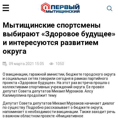
Мытищинские спортсмены
выбирают «Здоровое будущее»
и интересуются развитием
округа
09 марта 2021 15:05
1050
О вакцинации, гаражной амнистии, бюджете городского округа
и социальных сетях говорили сегодня в рамках партийного
проекта «Здоровое будущее». На этот раз встреча прошла с
коллективами спортивных учреждений округа. Ее провёл
депутат Совета депутатов Михаил Мурзаков. Алсу
Калимуллина продолжит тему.
Депутат Совета депутатов Михаил Мурзаков начинает диалог
по существу. Подробно рассказывает о бюджете округа,
напоминает о необходимости вакцинации. Также заходит речь
о важном областном проекте «Инициативное