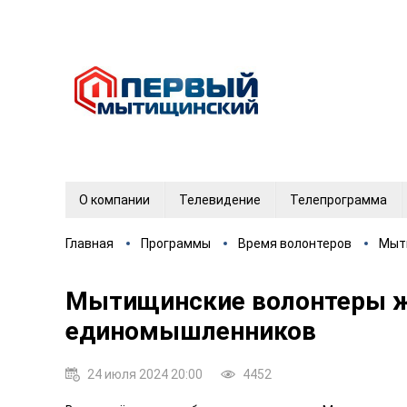
О компании
Телевидение
Телепрограмма
Главная
Программы
Время волонтеров
Мыт
Мытищинские волонтеры ж
единомышленников
24 июля 2024 20:00
4452