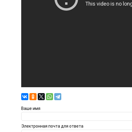
Ваше имя
Электронная почта для ответа