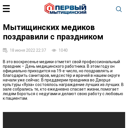
Мытищинских медиков
поздравили с праздником
18 июня 2022 22:37
1040
В это воскресенье медики отметят свой профессиональный
праздник – День медицинского работника. В этом году он
официально приходится на 19-е число, но поздравлять и
благодарить санитаров, медсестёр и врачей в нашем округе
начали уже сейчас. В преддверии праздника во Дворце
культуры «Яуза» состоялось награждение лучших из лучших. В
зале собрались те, кто ежедневно спасает жизни, помогает
людям бороться с недугами и делают свою работу с любовью
к пациентам.