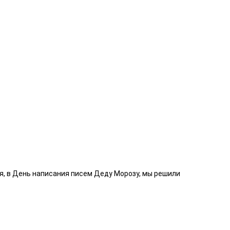
ня, в День написания писем Деду Морозу, мы решили