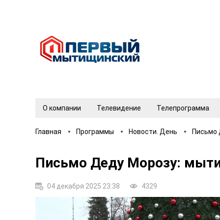
О компании
Телевидение
Телепрограмма
Главная
Программы
Новости. День
Письмо 
Письмо Деду Морозу: мыти
04 декабря 2025 23:38
4329