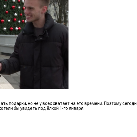
ть подарки, но не у всех хватает на это времени. Поэтому сегод
отели бы увидеть под ёлкой 1-го января.