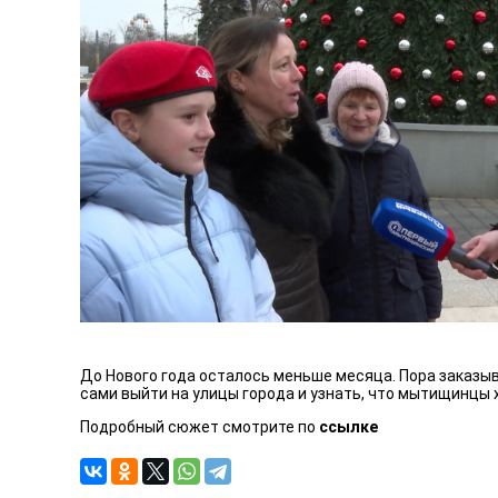
До Нового года осталось меньше месяца. Пора заказыва
сами выйти на улицы города и узнать, что мытищинцы х
Подробный сюжет смотрите по
ссылке