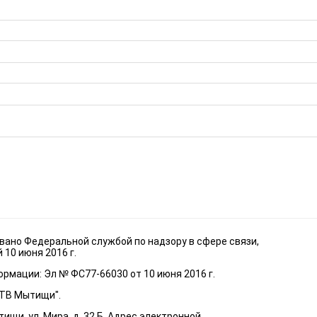
ано Федеральной службой по надзору в сфере связи,
10 июня 2016 г.
рмации: Эл № ФС77-66030 от 10 июня 2016 г.
"ТВ Мытищи".
ищи, ул. Мира, д. 32 Б. Адрес электронной