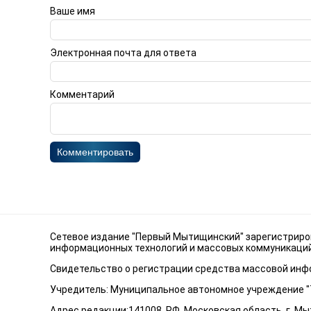
Ваше имя
Электронная почта для ответа
Комментарий
Комментировать
Сетевое издание "Первый Мытищинский" зарегистриров
информационных технологий и массовых коммуникаций 
Свидетельство о регистрации средства массовой инфо
Учредитель: Муниципальное автономное учреждение 
Адрес редакции:141008, РФ, Московская область, г. Мыт