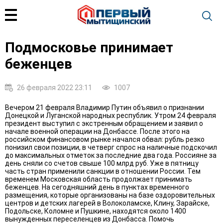
Подмосковье принимает
беженцев
26 февраля 2022 23:11
1007
Вечером 21 февраля Владимир Путин объявил о признании
Донецкой и Луганской народных республик. Утром 24 февраля
президент выступил с экстренным обращением и заявил о
начале военной операции на Донбассе. После этого на
российском финансовом рынке начался обвал: рубль резко
понизил свои позиции, в четверг спрос на наличные подскочил
до максимальных отметок за последние два года. Россияне за
день сняли со счетов свыше 100 млрд руб. Уже в пятницу
часть стран применили санкции в отношении России. Тем
временем Московская область продолжает принимать
беженцев. На сегодняшний день в пунктах временного
размещения, которые организованы на базе оздоровительных
центров и детских лагерей в Волоколамске, Клину, Зарайске,
Подольске, Коломне и Пушкине, находятся около 1400
вынужденных переселенцев из Донбасса. Помочь