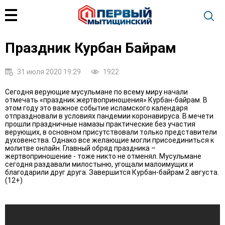
Праздник Курбан Байрам
31 июля 2020 19:29
1922
Сегодня верующие мусульмане по всему миру начали
отмечать «праздник жертвоприношения» Курбан-байрам. В
этом году это важное событие исламского календаря
отпраздновали в условиях пандемии коронавируса. В мечети
прошли праздничные намазы практические без участия
верующих, в основном присутствовали только представители
духовенства. Однако все желающие могли присоединиться к
молитве онлайн. Главный обряд праздника –
жертвоприношение - тоже никто не отменял. Мусульмане
сегодня раздавали милостыню, угощали малоимущих и
благодарили друг друга. Завершится Курбан-байрам 2 августа.
(12+)