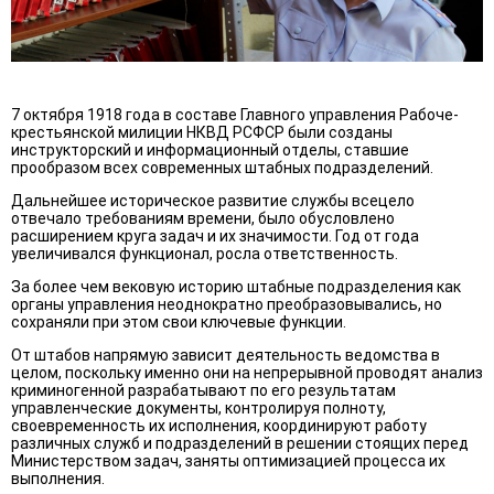
7 октября 1918 года в составе Главного управления Рабоче-
крестьянской милиции НКВД РСФСР были созданы
инструкторский и информационный отделы, ставшие
прообразом всех современных штабных подразделений.
Дальнейшее историческое развитие службы всецело
отвечало требованиям времени, было обусловлено
расширением круга задач и их значимости. Год от года
увеличивался функционал, росла ответственность.
За более чем вековую историю штабные подразделения как
органы управления неоднократно преобразовывались, но
сохраняли при этом свои ключевые функции.
От штабов напрямую зависит деятельность ведомства в
целом, поскольку именно они на непрерывной проводят анализ
криминогенной разрабатывают по его результатам
управленческие документы, контролируя полноту,
своевременность их исполнения, координируют работу
различных служб и подразделений в решении стоящих перед
Министерством задач, заняты оптимизацией процесса их
выполнения.