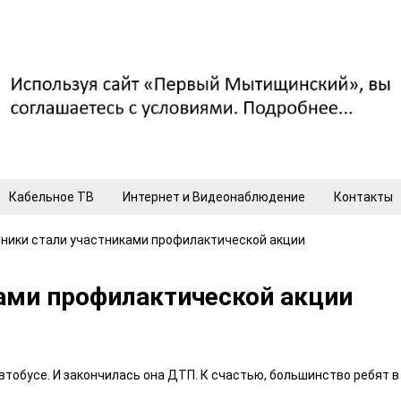
Кабельное ТВ
Интернет и Видеонаблюдение
Контакты
ники стали участниками профилактической акции
ами профилактической акции
втобусе. И закончилась она ДТП. К счастью, большинство ребят в