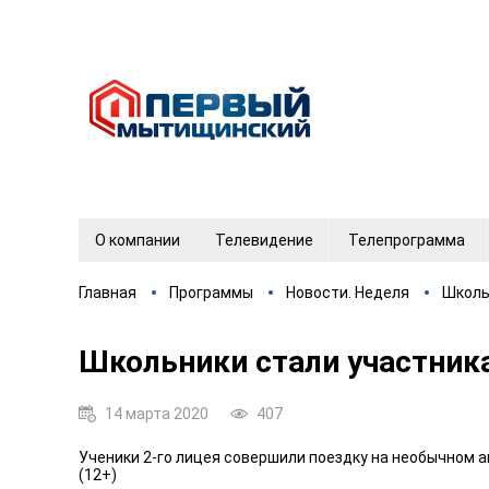
О компании
Телевидение
Телепрограмма
Главная
Программы
Новости. Неделя
Школь
Школьники стали участник
14 марта 2020
407
Ученики 2-го лицея совершили поездку на необычном а
(12+)