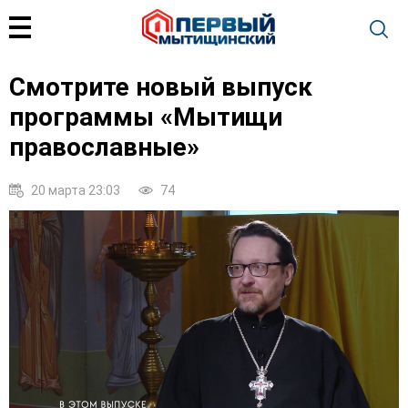
Смотрите новый выпуск
программы «Мытищи
православные»
20 марта 23:03
74