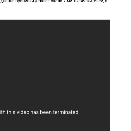
едневно прививки делают около 7-ми тысяч жителей, в