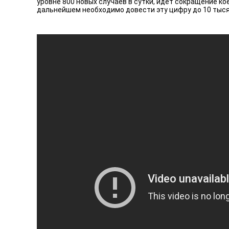
уровне 800 новых случаев в сутки, идет сокращение к
дальнейшем необходимо довести эту цифру до 10 тыся