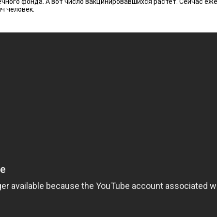
оечного фонда. А вот число вакцинировавшихся растет. Сейчас еж
ч человек.