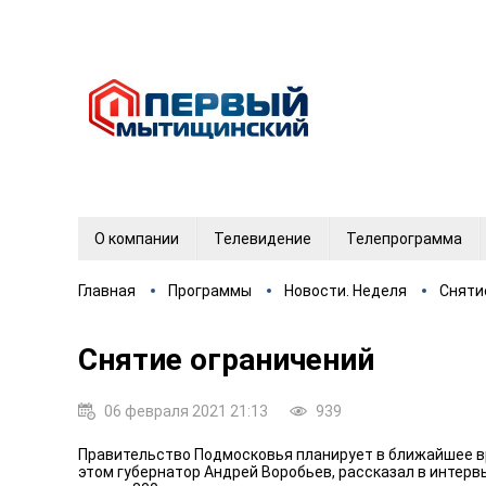
О компании
Телевидение
Телепрограмма
Главная
Программы
Новости. Неделя
Сняти
Снятие ограничений
06 февраля 2021 21:13
939
Правительство Подмосковья планирует в ближайшее вр
этом губернатор Андрей Воробьев, рассказал в интерв