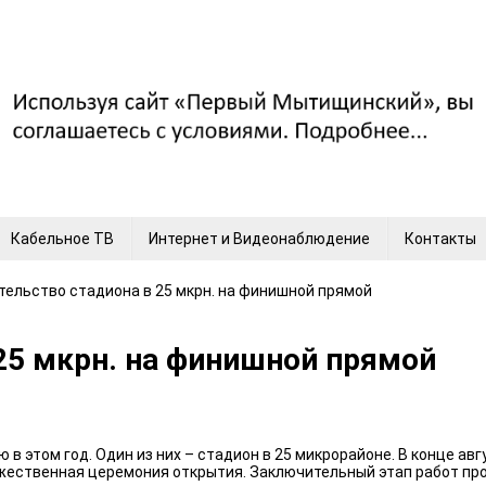
Кабельное ТВ
Интернет и Видеонаблюдение
Контакты
тельство стадиона в 25 мкрн. на финишной прямой
25 мкрн. на финишной прямой
в этом год. Один из них – стадион в 25 микрорайоне. В конце ав
ржественная церемония открытия. Заключительный этап работ про