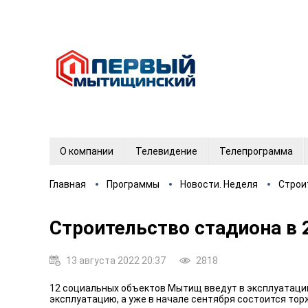
О компании
Телевидение
Телепрограмма
Главная
Программы
Новости. Неделя
Строи
Строительство стадиона в 
13 августа 2022 20:37
2818
12 социальных объектов Мытищ введут в эксплуатацию 
эксплуатацию, а уже в начале сентября состоится то