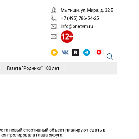
Мытищи, ул. Мира, д. 32 Б
+7 (495) 786-54-25
info@onetvm.ru
Газета "Родники" 100 лет
густа новый спортивный объект планируют сдать в
контролировала глава округа.