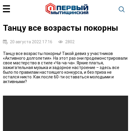
Танцу все возрасты покорны
20 августа 2022 17:16
2802
Танцу все возрасты покорны! Такой девиз у участников
«Активного долголетия». На этот раз они продемонстрировали
свое мастерство в стиле «Ча-ча-ча». Яркие платья,
зажигательная музыка и задорное настроение – здесь все
было по правилам настоящего конкурса, и без приза не
остался никто. Как после 60-ти оставаться молодыми и
активными?