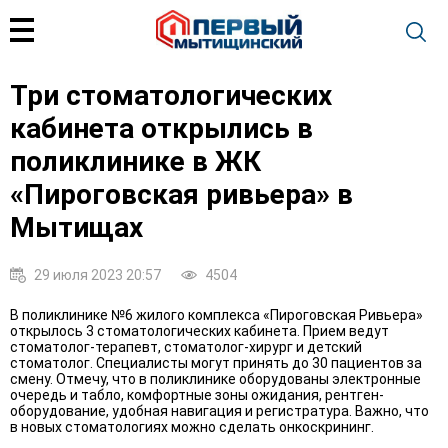
Три стоматологических
кабинета открылись в
поликлинике в ЖК
«Пироговская ривьера» в
Мытищах
29 июля 2023 20:57
4504
В поликлинике №6 жилого комплекса «Пироговская Ривьера»
открылось 3 стоматологических кабинета. Прием ведут
стоматолог-терапевт, стоматолог-хирург и детский
стоматолог. Специалисты могут принять до 30 пациентов за
смену. Отмечу, что в поликлинике оборудованы электронные
очередь и табло, комфортные зоны ожидания, рентген-
оборудование, удобная навигация и регистратура. Важно, что
в новых стоматологиях можно сделать онкоскрининг.