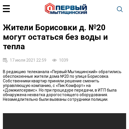
Жители Борисовки д. №20
могут остаться без воды и
тепла
17 июля 2021 22:59
1039
В редакцию телеканала «Первый Мытищинский» обратились
обеспокоенные жители дома №20 по улице Борисовка.
Собственники квартир приняли решение сменить
управляющую компанию, с «Пик Комфорт» на
«Домжилсервис». Но при процедуре передачи, в ИТП была
обнаружена нехватка дорогостоящего оборудования.
Незамедлительно были вызваны сотрудники полиции.