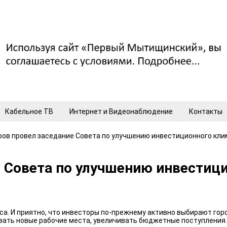
Кабельное ТВ
Интернет и Видеонаблюдение
Контакты
аров провел заседание Совета по улучшению инвестиционного кл
е Совета по улучшению инвестиц
са. И приятно, что инвесторы по-прежнему активно выбирают гор
вать новые рабочие места, увеличивать бюджетные поступления.