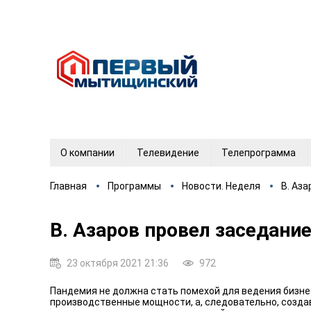
О компании
Телевидение
Телепрограмма
Главная
Программы
Новости. Неделя
В. Аз
В. Азаров провел заседани
23 октября 2021 21:36
972
Пандемия не должна стать помехой для ведения бизне
производственные мощности, а, следовательно, созда