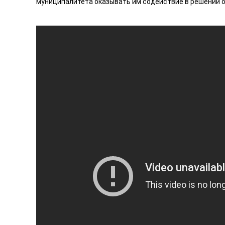
муниципалитета оказывать им содействие в решении о