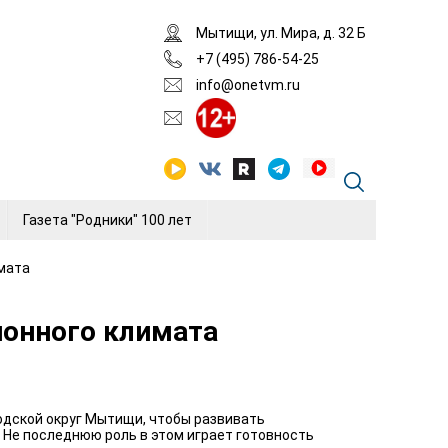
Мытищи, ул. Мира, д. 32 Б
+7 (495) 786-54-25
info@onetvm.ru
Газета "Родники" 100 лет
имата
ионного климата
одской округ Мытищи, чтобы развивать
 Не последнюю роль в этом играет готовность