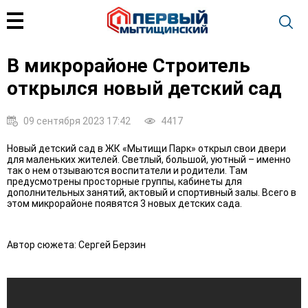
В микрорайоне Строитель
открылся новый детский сад
09 сентября 2023 17:42
4417
Новый детский сад в ЖК «Мытищи Парк» открыл свои двери
для маленьких жителей. Светлый, большой, уютный – именно
так о нем отзываются воспитатели и родители. Там
предусмотрены просторные группы, кабинеты для
дополнительных занятий, актовый и спортивный залы. Всего в
этом микрорайоне появятся 3 новых детских сада.
Автор сюжета: Сергей Берзин