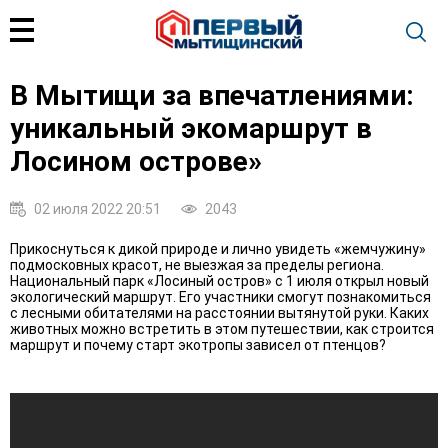
В Мытищи за впечатлениями:
уникальный экомаршрут в
Лосином острове»
02 июля 2022 20:51
2043
Прикоснуться к дикой природе и лично увидеть «жемчужину»
подмосковных красот, не выезжая за пределы региона.
Национальный парк «Лосиный остров» с 1 июля открыл новый
экологический маршрут. Его участники смогут познакомиться
с лесными обитателями на расстоянии вытянутой руки. Каких
животных можно встретить в этом путешествии, как строится
маршрут и почему старт экотропы зависел от птенцов?